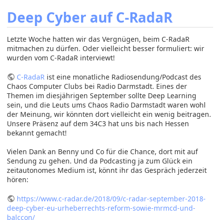
Deep Cyber auf C-RadaR
Letzte Woche hatten wir das Vergnügen, beim C-RadaR
mitmachen zu dürfen. Oder vielleicht besser formuliert: wir
wurden vom C-RadaR interviewt!
C-RadaR
ist eine monatliche Radiosendung/Podcast des
Chaos Computer Clubs bei Radio Darmstadt. Eines der
Themen im diesjährigen September sollte Deep Learning
sein, und die Leuts ums Chaos Radio Darmstadt waren wohl
der Meinung, wir könnten dort vielleicht ein wenig beitragen.
Unsere Präsenz auf dem 34C3 hat uns bis nach Hessen
bekannt gemacht!
Vielen Dank an Benny und Co für die Chance, dort mit auf
Sendung zu gehen. Und da Podcasting ja zum Glück ein
zeitautonomes Medium ist, könnt ihr das Gespräch jederzeit
hören:
https://www.c-radar.de/2018/09/c-radar-september-2018-
deep-cyber-eu-urheberrechts-reform-sowie-mrmcd-und-
balccon/