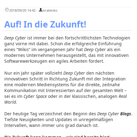
2018/09/20 14:42
·
kratenko
Auf! In die Zukunft!
Deep Cyber
ist immer bei den fortschrittlichsten Technologien
ganz vorne mit dabei. Schon die erfolgreiche Einführung
eines “Wikis” im vergangenen Jahr hat
Deep Cyber
als ein
modernes Unternehmen herausgestellt, das mit innovativen
Softwarewerkzeugen ein agiles Arbeiten fördert.
Nur ein Jahr später vollzieht
Deep Cyber
den nächsten
innovativen Schritt in Richtung Zukunft mit der Integration
eine modernen Mediensystems für die direkte, zeitnahe
Kommunikation mit Interessierten auf der gesamten Welt –
sei es im
Cyber Space
oder in der klassischen, analogen
Real
World
.
Der heutige Tag verzeichnet den Beginn des
Deep Cyber
Blogs
.
Tiefste Neuigkeiten und Updates in unregelmäßigen
Intervallen, wann immer uns grad danach ist.