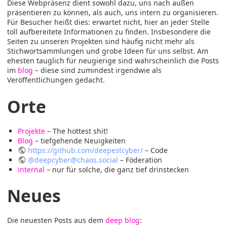
Diese Webpräsenz dient sowohl dazu, uns nach außen
präsentieren zu können, als auch, uns intern zu organisieren.
Für Besucher heißt dies: erwartet nicht, hier an jeder Stelle
toll aufbereitete Informationen zu finden. Insbesondere die
Seiten zu unseren Projekten sind häufig nicht mehr als
Stichwortsammlungen und grobe Ideen für uns selbst. Am
ehesten tauglich für neugierige sind wahrscheinlich die Posts
im
blog
– diese sind zumindest irgendwie als
Veröffentlichungen gedacht.
Orte
Projekte
– The hottest shit!
Blog
– tiefgehende Neuigkeiten
https://github.com/deepestcyber/
– Code
@deepcyber@chaos.social
– Föderation
internal
– nur für solche, die ganz tief drinstecken
Neues
Die neuesten Posts aus dem
deep blog
: